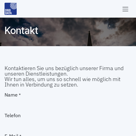
Zum Inhalt springen
Kontakt
Kontaktieren Sie uns bezüglich unserer Firma und
unseren Dienstleistungen.
Wir tun alles, um uns so schnell wie möglich mit
Ihnen in Verbindung zu setzen.
Name
*
Telefon
E-Mail