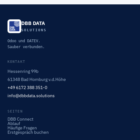
DBB DATA
SOLUTIONS
Odoo und DATEV.
Sauber verbunden.
KONTAKT
Hessenring 99b
61348 Bad Homburg v.d.Höhe
+49 6172 388 351-0
info@dbbdata.solutions
SEITEN
DBB Connect
Ablauf
Häufige Fragen
Erstgespräch buchen